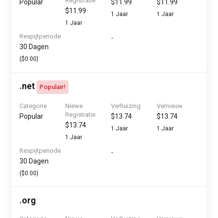
Registratie
Popular
$11.99
$11.99
$11.99
1 Jaar
1 Jaar
1 Jaar
Respijtperiode
-
30 Dagen
($0.00)
.
net
Populair!
Categorie
Niewe
Verhuizing
Vernieuw
Registratie
Popular
$13.74
$13.74
$13.74
1 Jaar
1 Jaar
1 Jaar
Respijtperiode
-
30 Dagen
($0.00)
.
org