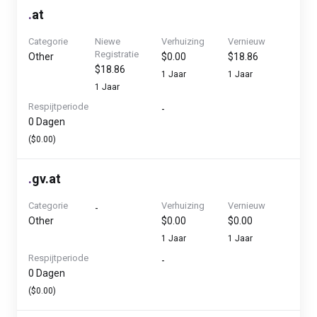
.
at
Categorie
Niewe
Verhuizing
Vernieuw
Registratie
Other
$0.00
$18.86
$18.86
1 Jaar
1 Jaar
1 Jaar
Respijtperiode
-
0 Dagen
($0.00)
.
gv.at
Categorie
Verhuizing
Vernieuw
-
Other
$0.00
$0.00
1 Jaar
1 Jaar
Respijtperiode
-
0 Dagen
($0.00)