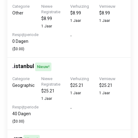
Categorie
Niewe
Verhuizing
Vernieuw
Registratie
Other
$8.99
$8.99
$8.99
1 Jaar
1 Jaar
1 Jaar
Respijtperiode
-
0 Dagen
($0.00)
.
istanbul
Nieuw!
Categorie
Niewe
Verhuizing
Vernieuw
Registratie
Geographic
$25.21
$25.21
$25.21
1 Jaar
1 Jaar
1 Jaar
Respijtperiode
-
40 Dagen
($0.00)