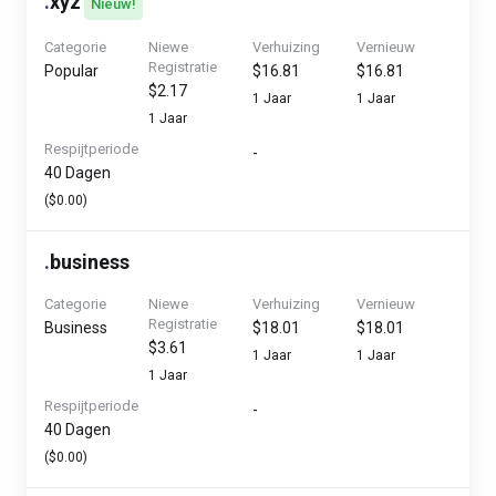
.
xyz
Nieuw!
Categorie
Niewe
Verhuizing
Vernieuw
Registratie
Popular
$16.81
$16.81
$2.17
1 Jaar
1 Jaar
1 Jaar
Respijtperiode
-
40 Dagen
($0.00)
.
business
Categorie
Niewe
Verhuizing
Vernieuw
Registratie
Business
$18.01
$18.01
$3.61
1 Jaar
1 Jaar
1 Jaar
Respijtperiode
-
40 Dagen
($0.00)