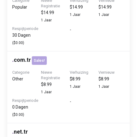
Categorie
Niewe
Verhuizing
Vernieuw
Registratie
Popular
$14.99
$14.99
$14.99
1 Jaar
1 Jaar
1 Jaar
Respijtperiode
-
30 Dagen
($0.00)
.
com.tr
Sales!
Categorie
Niewe
Verhuizing
Vernieuw
Registratie
Other
$8.99
$8.99
$8.99
1 Jaar
1 Jaar
1 Jaar
Respijtperiode
-
0 Dagen
($0.00)
.
net.tr