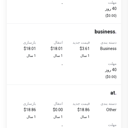
مهلت
-
40 روز
($0.00)
business
.
دسته بندی
قیمت جدید
انتقال
بازسازی
$18.01
$18.01
$3.61
Business
1 سال
1 سال
1 سال
مهلت
-
40 روز
($0.00)
at
.
دسته بندی
قیمت جدید
انتقال
بازسازی
$18.86
$0.00
$18.86
Other
1 سال
1 سال
1 سال
مهلت
-