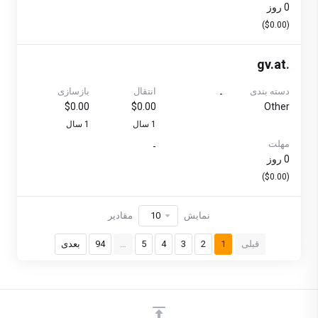
0 روز
($0.00)
gv.at
.
دسته بندی
انتقال
بازسازی
-
$0.00
$0.00
Other
1 سال
1 سال
مهلت
-
0 روز
($0.00)
نمایش
مقادیر
قبلی
1
2
3
4
5
…
94
بعدی