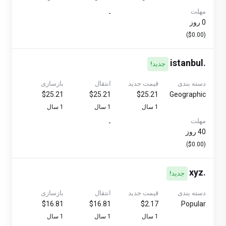
مهلت
-
0 روز
($0.00)
istanbul
.
جدید!
دسته بندی
قیمت جدید
انتقال
بازسازی
$25.21
$25.21
$25.21
Geographic
1 سال
1 سال
1 سال
مهلت
-
40 روز
($0.00)
xyz
.
جدید!
دسته بندی
قیمت جدید
انتقال
بازسازی
$16.81
$16.81
$2.17
Popular
1 سال
1 سال
1 سال