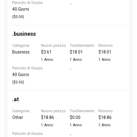
Periodo di Grazia
-
40 Giorni
($0.00)
.
business
Categoria
Nuovo prezzo
Trasferimento
Rinnovo
Business
$3.61
$18.01
$18.01
1 Anno
1 Anno
1 Anno
Periodo di Grazia
-
40 Giorni
($0.00)
.
at
Categoria
Nuovo prezzo
Trasferimento
Rinnovo
Other
$18.86
$0.00
$18.86
1 Anno
1 Anno
1 Anno
Periodo di Grazia
-