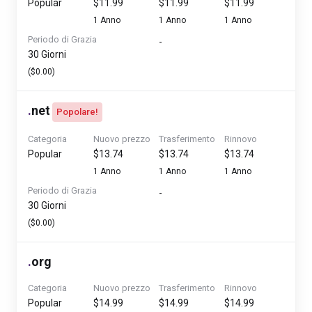
Popular
$11.99
$11.99
$11.99
1 Anno
1 Anno
1 Anno
Periodo di Grazia
-
30 Giorni
($0.00)
.
net
Popolare!
Categoria
Nuovo prezzo
Trasferimento
Rinnovo
Popular
$13.74
$13.74
$13.74
1 Anno
1 Anno
1 Anno
Periodo di Grazia
-
30 Giorni
($0.00)
.
org
Categoria
Nuovo prezzo
Trasferimento
Rinnovo
Popular
$14.99
$14.99
$14.99