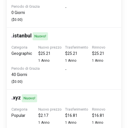
Periodo di Grazia
-
0 Giorni
($0.00)
.
istanbul
Nuovo!
Categoria
Nuovo prezzo
Trasferimento
Rinnovo
Geographic
$25.21
$25.21
$25.21
1 Anno
1 Anno
1 Anno
Periodo di Grazia
-
40 Giorni
($0.00)
.
xyz
Nuovo!
Categoria
Nuovo prezzo
Trasferimento
Rinnovo
Popular
$2.17
$16.81
$16.81
1 Anno
1 Anno
1 Anno