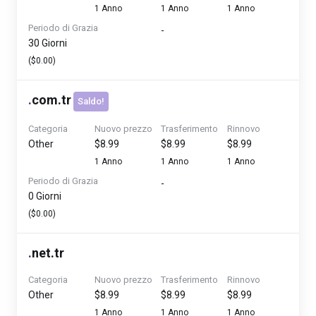
1 Anno
1 Anno
1 Anno
Periodo di Grazia
-
30 Giorni
($0.00)
.
com.tr
Saldo!
Categoria
Nuovo prezzo
Trasferimento
Rinnovo
Other
$8.99
$8.99
$8.99
1 Anno
1 Anno
1 Anno
Periodo di Grazia
-
0 Giorni
($0.00)
.
net.tr
Categoria
Nuovo prezzo
Trasferimento
Rinnovo
Other
$8.99
$8.99
$8.99
1 Anno
1 Anno
1 Anno