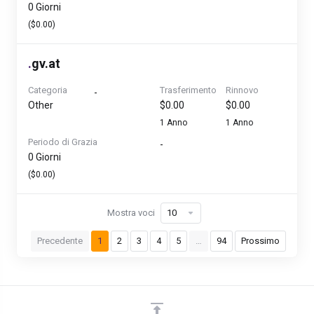
0 Giorni
($0.00)
.
gv.at
Categoria
Trasferimento
Rinnovo
-
Other
$0.00
$0.00
1 Anno
1 Anno
Periodo di Grazia
-
0 Giorni
($0.00)
Mostra voci
Precedente
1
2
3
4
5
…
94
Prossimo