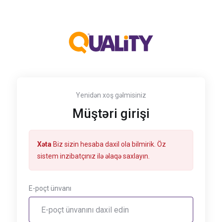
Yenidən xoş gəlmisiniz
Müştəri girişi
Xəta
Biz sizin hesaba daxil ola bilmirik. Öz
sistem inzibatçınız ilə əlaqə saxlayın.
E-poçt ünvanı