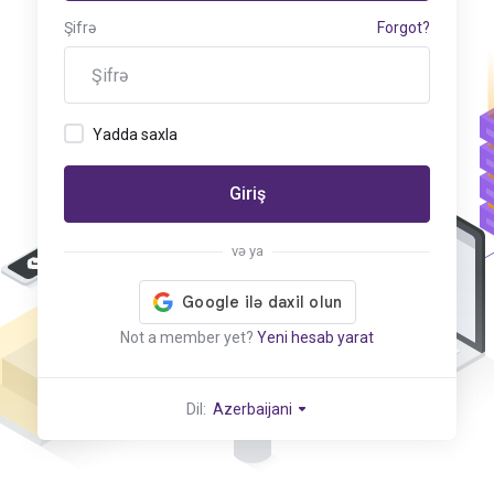
Şifrə
Forgot?
Yadda saxla
Giriş
və ya
Not a member yet?
Yeni hesab yarat
Dil:
Azerbaijani