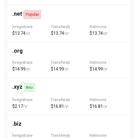
.net
Popular
Înregistrare
Transferați
Reînnoire
$13.74
$13.74
$13.74
/yr
/yr
/yr
.org
Înregistrare
Transferați
Reînnoire
$14.99
$14.99
$14.99
/yr
/yr
/yr
.xyz
Nou
Înregistrare
Transferați
Reînnoire
$2.17
$16.81
$16.81
/yr
/yr
/yr
.biz
Înregistrare
Transferați
Reînnoire