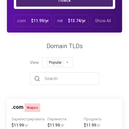
Поиск
.com
$11.99/yr
.net
$13.74/yr
Show All
Domain TLDs
View:
Popular
.com
Жарко
Зарегистрировать
Перенести
Продлить
$11.99
$11.99
$11.99
/yr
/yr
/yr