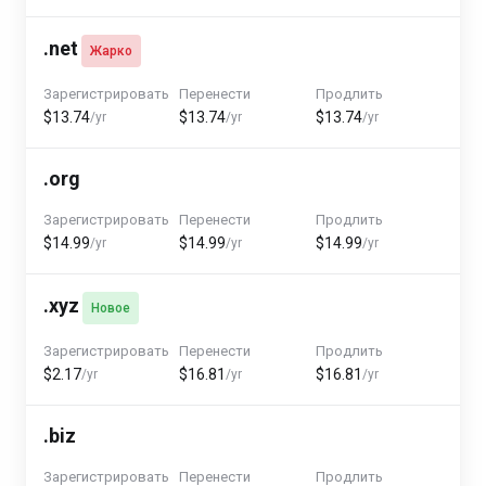
.net
Жарко
Зарегистрировать
Перенести
Продлить
$13.74
$13.74
$13.74
/yr
/yr
/yr
.org
Зарегистрировать
Перенести
Продлить
$14.99
$14.99
$14.99
/yr
/yr
/yr
.xyz
Новое
Зарегистрировать
Перенести
Продлить
$2.17
$16.81
$16.81
/yr
/yr
/yr
.biz
Зарегистрировать
Перенести
Продлить