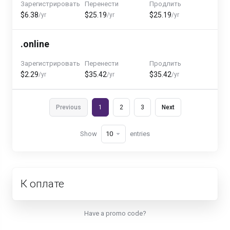
Зарегистрировать
Перенести
Продлить
$6.38
$25.19
$25.19
/yr
/yr
/yr
.online
Зарегистрировать
Перенести
Продлить
$2.29
$35.42
$35.42
/yr
/yr
/yr
Previous
1
2
3
Next
Show
entries
К оплате
Have a promo code?