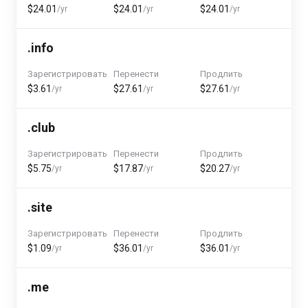
$24.01
$24.01
$24.01
/yr
/yr
/yr
.info
Зарегистрировать
Перенести
Продлить
$3.61
$27.61
$27.61
/yr
/yr
/yr
.club
Зарегистрировать
Перенести
Продлить
$5.75
$17.87
$20.27
/yr
/yr
/yr
.site
Зарегистрировать
Перенести
Продлить
$1.09
$36.01
$36.01
/yr
/yr
/yr
.me