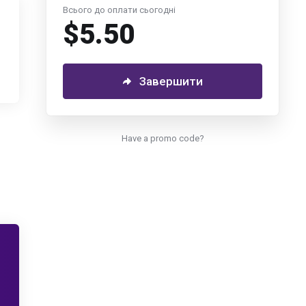
Всього до оплати сьогодні
$5.50
Завершити
Have a promo code?