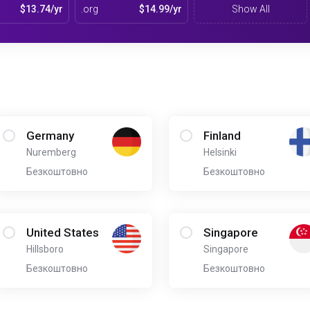
$13.74/yr
.org
$14.99/yr
Show All
Germany
Finland
Nuremberg
Helsinki
Безкоштовно
Безкоштовно
United States
Singapore
Hillsboro
Singapore
Безкоштовно
Безкоштовно