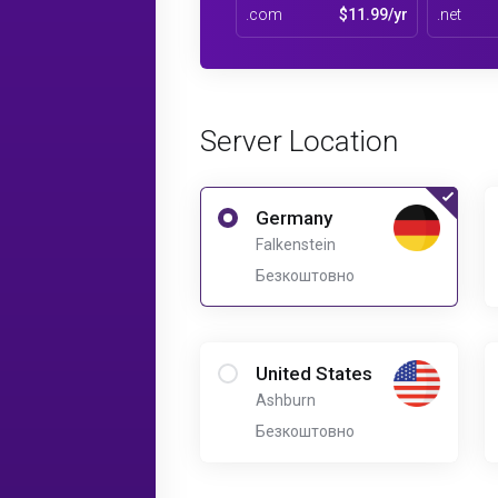
.com
$11.99/yr
.net
Server Location
Germany
Falkenstein
Безкоштовно
United States
Ashburn
Безкоштовно