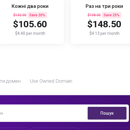
Кожні два роки
Раз на три роки
$132.00
Save 20%
$198.00
Save 25%
$105.60
$148.50
$4.40 per month
$4.13 per month
ти домен
Use Owned Domain
Пошук