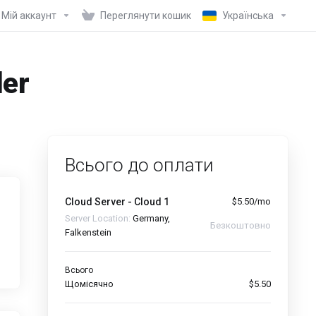
Мій аккаунт
Переглянути кошик
Українська
der
Всього до оплати
Cloud Server - Cloud 1
$5.50/mo
Server Location:
Germany,
Безкоштовно
Falkenstein
Всього
Щомісячно
$5.50