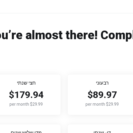
u’re almost there! Comp
רבעוני
חצי שנתי
$179.94
$89.97
$29.99 per month
$29.99 per month
דו- שנתי
מדי שלוש שנים