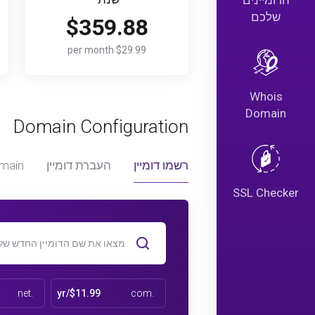
הדומיינים
שלכם
$359.88
$29.99 per month
Whois
Domain
Domain Configuration
רשמו דומיין
העברת דומיין
main
SSL Checker
.net
$11.99/yr
.com