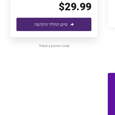
$29.99
סיום תהליך הרכישה
Have a promo code?