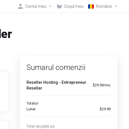
Contul meu
Coșul meu
Română
der
Sumarul comenzii
Reseller Hosting - Entrepreneur
$29.99/mo
Reseller
Totaluri
Lunar
$29.99
Total de plată azi