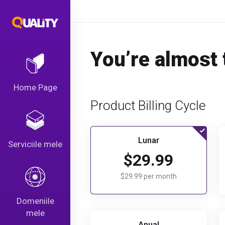
You’re almost 
Home Page
Product Billing Cycle
Lunar
Serviciile mele
$29.99
$29.99 per month
Domeniile
mele
Anual