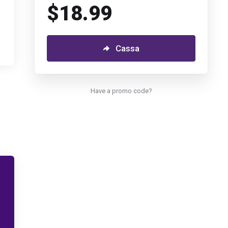
$18.99
Cassa
Have a promo code?