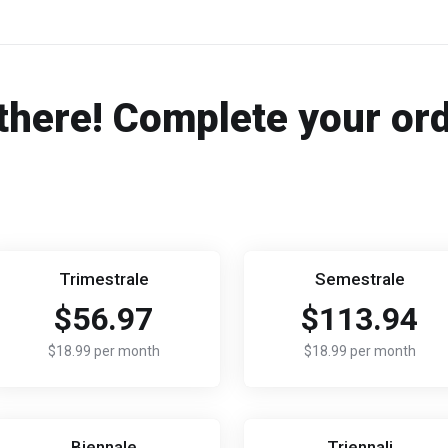
there! Complete your or
Trimestrale
Semestrale
$56.97
$113.94
$18.99 per month
$18.99 per month
Biennale
Triennali