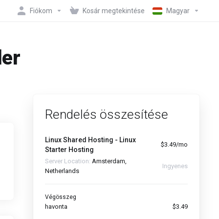
Fiókom
Kosár megtekintése
Magyar
der
Rendelés összesítése
Linux Shared Hosting - Linux
$3.49/mo
Starter Hosting
Server Location:
Amsterdam,
Ingyenes
Netherlands
Végösszeg
havonta
$3.49