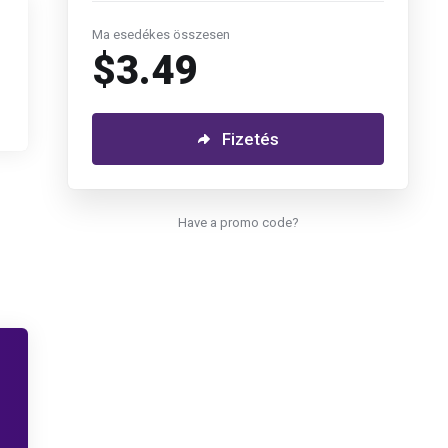
Ma esedékes összesen
$3.49
Fizetés
Have a promo code?