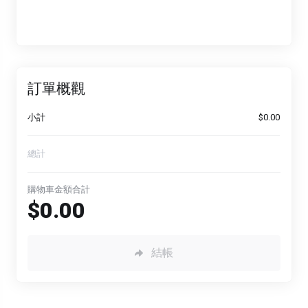
訂單概觀
小計
$0.00
總計
購物車金額合計
$0.00
結帳