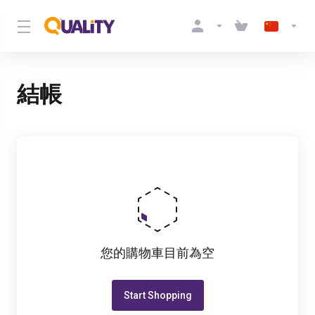
結帳
您的購物車目前為空
Start Shopping