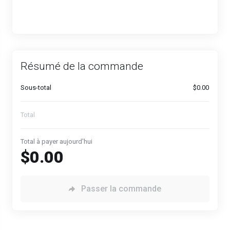
Résumé de la commande
Sous-total
$0.00
Total
Total à payer aujourd'hui
$0.00
Passer la commande