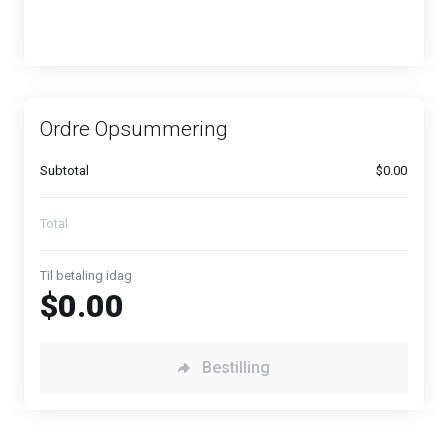
Ordre Opsummering
Subtotal
$0.00
Total
Til betaling idag
$0.00
Bestilling