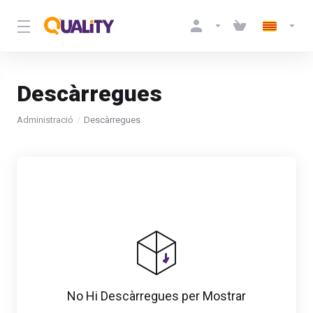
Descàrregues
Administració
Descàrregues
No Hi Descàrregues per Mostrar