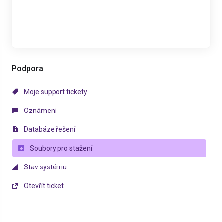
Podpora
Moje support tickety
Oznámení
Databáze řešení
Soubory pro stažení
Stav systému
Otevřít ticket